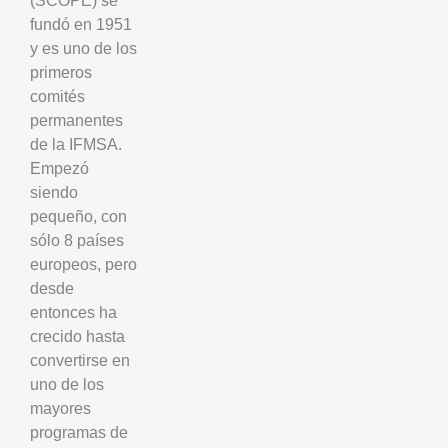
(SCOPE) se
fundó en 1951
y es uno de los
primeros
comités
permanentes
de la IFMSA.
Empezó
siendo
pequeño, con
sólo 8 países
europeos, pero
desde
entonces ha
crecido hasta
convertirse en
uno de los
mayores
programas de