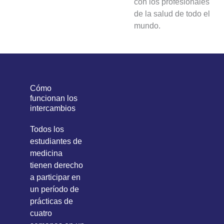
con los profesionales
de la salud de todo el
mundo.
Cómo
funcionan los
intercambios
Todos los
estudiantes de
medicina
tienen derecho
a participar en
un período de
prácticas de
cuatro