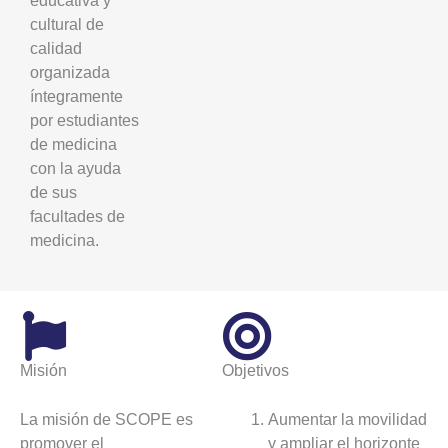
educativa y
cultural de
calidad
organizada
íntegramente
por estudiantes
de medicina
con la ayuda
de sus
facultades de
medicina.
Misión
Objetivos
La misión de SCOPE es 
Aumentar la movilidad 
promover el 
y ampliar el horizonte 