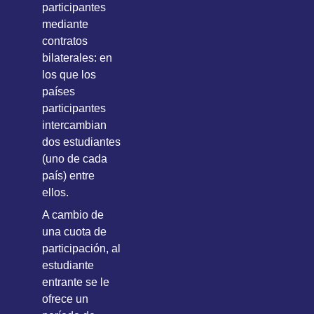
participantes
mediante
c
ontratos
bilaterales: en
los que los
países
participantes
intercambian
dos estudiantes
(uno de cada
país) entre
ellos.
A cambio de
una cuota de
participación, al
estudiante
entrante se le
ofrece un