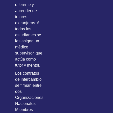
diferente y
aprender de
tutores
extranjeros. A
todos los
estudiantes se
les asigna un
médico
supervisor, que
actúa como
tutor y mentor.
Los contratos
de intercambio
se firman entre
dos
Organizaciones
Nacionales
Miembros